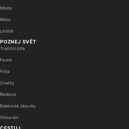
Města
Místa
Letiště
POZNEJ SVĚT
Tradiční jídla
Fauna
Flóra
Značky
Řetězce
Elektrické zásuvky
Očkování
CESTUJ