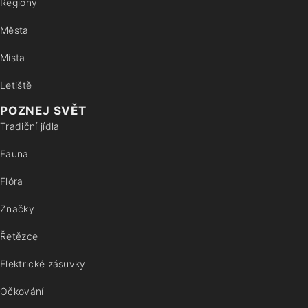
Regiony
Města
Místa
Letiště
POZNEJ SVĚT
Tradiční jídla
Fauna
Flóra
Značky
Řetězce
Elektrické zásuvky
Očkování