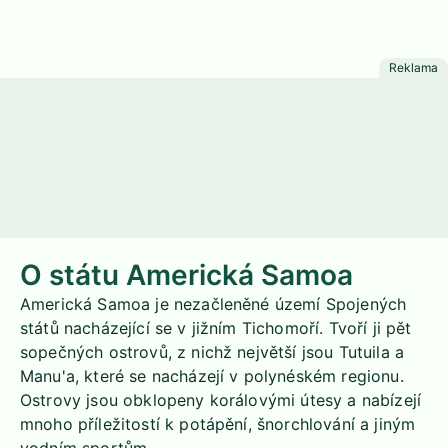
O státu Americká Samoa
Americká Samoa je nezačleněné území Spojených
států nacházející se v jižním Tichomoří. Tvoří ji pět
sopečných ostrovů, z nichž největší jsou Tutuila a
Manu'a, které se nacházejí v polynéském regionu.
Ostrovy jsou obklopeny korálovými útesy a nabízejí
mnoho příležitostí k potápění, šnorchlování a jiným