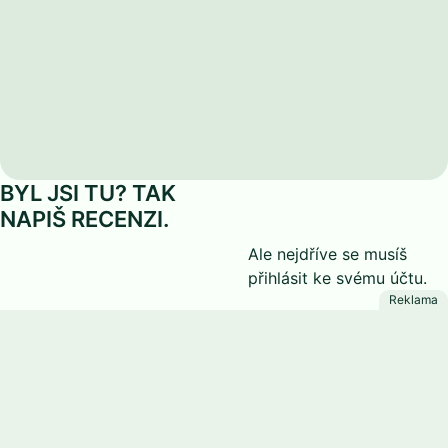
BYL JSI TU? TAK
NAPIŠ RECENZI.
Ale nejdříve se musíš
přihlásit
ke svému účtu.