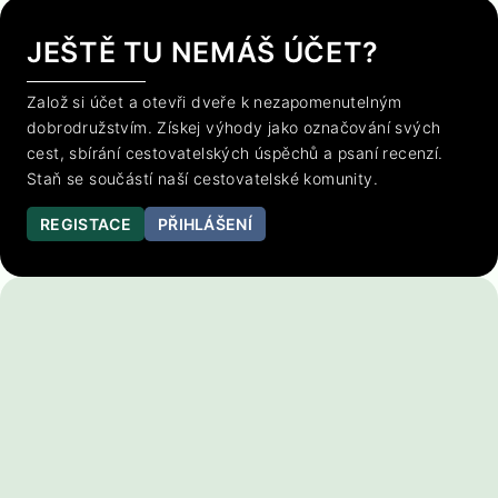
JEŠTĚ TU NEMÁŠ ÚČET?
Založ si účet a otevři dveře k nezapomenutelným
dobrodružstvím. Získej výhody jako označování svých
cest, sbírání cestovatelských úspěchů a psaní recenzí.
Staň se součástí naší cestovatelské komunity.
REGISTACE
PŘIHLÁŠENÍ