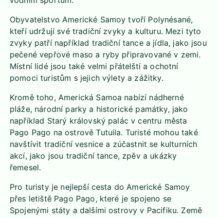
vodním sportům.
Obyvatelstvo Americké Samoy tvoří Polynésané,
kteří udržují své tradiční zvyky a kulturu. Mezi tyto
zvyky patří například tradiční tance a jídla, jako jsou
pečené vepřové maso a ryby připravované v zemi.
Místní lidé jsou také velmi přátelští a ochotní
pomoci turistům s jejich výlety a zážitky.
Kromě toho, Americká Samoa nabízí nádherné
pláže, národní parky a historické památky, jako
například Starý královský palác v centru města
Pago Pago na ostrově Tutuila. Turisté mohou také
navštívit tradiční vesnice a zúčastnit se kulturních
akcí, jako jsou tradiční tance, zpěv a ukázky
řemesel.
Pro turisty je nejlepší cesta do Americké Samoy
přes letiště Pago Pago, které je spojeno se
Spojenými státy a dalšími ostrovy v Pacifiku. Země